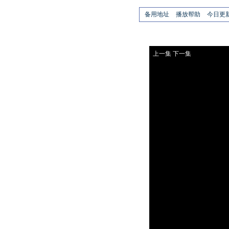
备用地址
播放帮助
今日更
上一集
下一集