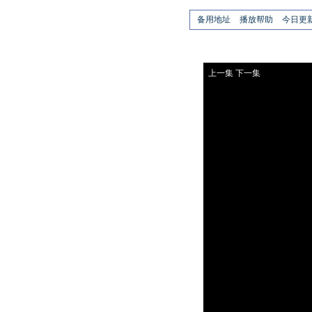
备用地址
播放帮助
今日更
上一集
下一集