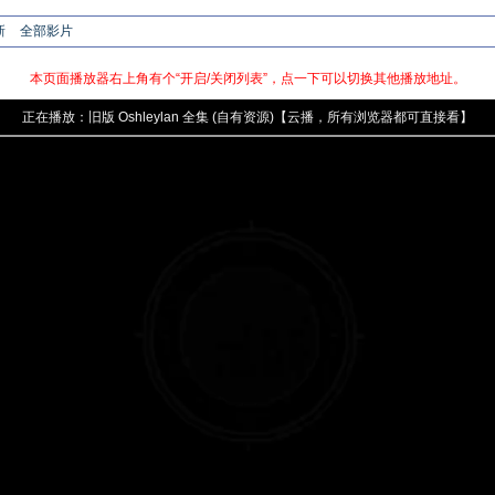
新
全部影片
本页面播放器右上角有个“开启/关闭列表”，点一下可以切换其他播放地址。
正在播放：
旧版
Oshleylan 全集 (自有资源)【云播，所有浏览器都可直接看】