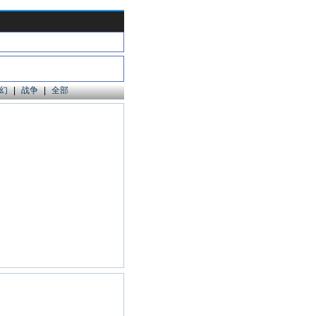
幻
|
战争
|
全部