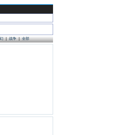
幻
|
战争
|
全部